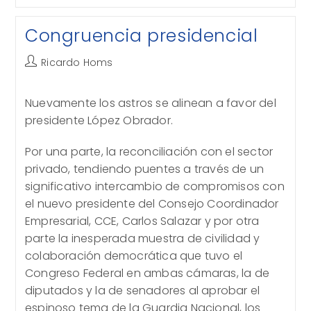
Delitos…
Graves
Consecuencias
Congruencia presidencial
Autor
Ricardo Homs
de
la
Nuevamente los astros se alinean a favor del
entrada:
presidente López Obrador.
Por una parte, la reconciliación con el sector
privado, tendiendo puentes a través de un
significativo intercambio de compromisos con
el nuevo presidente del Consejo Coordinador
Empresarial, CCE, Carlos Salazar y por otra
parte la inesperada muestra de civilidad y
colaboración democrática que tuvo el
Congreso Federal en ambas cámaras, la de
diputados y la de senadores al aprobar el
espinoso tema de la Guardia Nacional, los