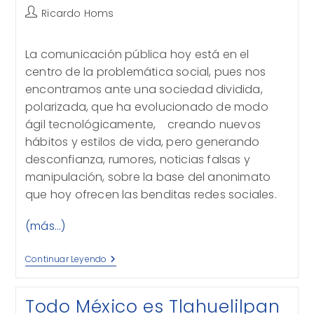
Autor
Ricardo Homs
de
la
La comunicación pública hoy está en el
entrada:
centro de la problemática social, pues nos
encontramos ante una sociedad dividida,
polarizada, que ha evolucionado de modo
ágil tecnológicamente, creando nuevos
hábitos y estilos de vida, pero generando
desconfianza, rumores, noticias falsas y
manipulación, sobre la base del anonimato
que hoy ofrecen las benditas redes sociales.
(más…)
Los
Continuar Leyendo
Medios
De
Comunicación
Todo México es Tlahuelilpan
Y