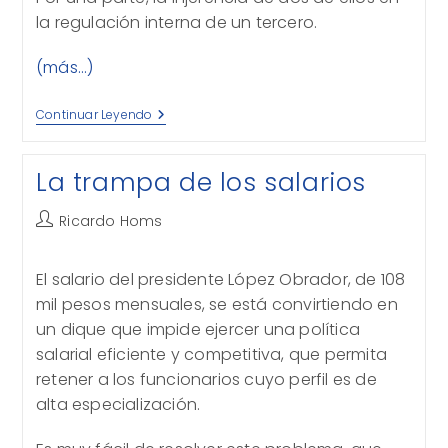
la regulación interna de un tercero.
(más…)
Conflicto
Continuar Leyendo
Entre
Poderes
La trampa de los salarios
Autor
Ricardo Homs
de
la
El salario del presidente López Obrador, de 108
entrada:
mil pesos mensuales, se está convirtiendo en
un dique que impide ejercer una política
salarial eficiente y competitiva, que permita
retener a los funcionarios cuyo perfil es de
alta especialización.