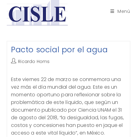
Saltar
al
Menú
contenido
Pacto social por el agua
Autor
Ricardo Homs
de
la
Este viernes 22 de marzo se conmemora una
entrada:
vez más el día mundial del agua. Este es un
momento oportuno para reflexionar sobre la
problemática de este líquido, que según un
documento publicado por Ciencia UNAM el 31
de agosto del 2018, “la desigualdad, las fugas,
costos y concesiones han puesto en jaque el
acceso a este vital líquido”, en México.