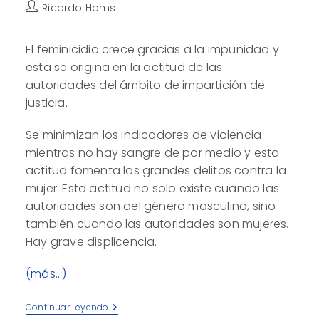
Autor
Ricardo Homs
de
la
El feminicidio crece gracias a la impunidad y
entrada:
esta se origina en la actitud de las
autoridades del ámbito de impartición de
justicia.
Se minimizan los indicadores de violencia
mientras no hay sangre de por medio y esta
actitud fomenta los grandes delitos contra la
mujer. Esta actitud no solo existe cuando las
autoridades son del género masculino, sino
también cuando las autoridades son mujeres.
Hay grave displicencia.
(más…)
Pequeños
Continuar Leyendo