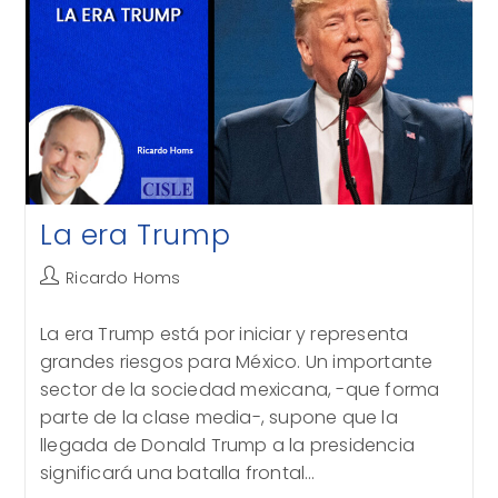
La era Trump
Autor
Ricardo Homs
de
la
La era Trump está por iniciar y representa
entrada:
grandes riesgos para México. Un importante
sector de la sociedad mexicana, -que forma
parte de la clase media-, supone que la
llegada de Donald Trump a la presidencia
significará una batalla frontal…