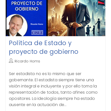
Política de Estado y
proyecto de gobierno
Autor
Ricardo Homs
de
la
Ser estadista no es lo mismo que ser
entrada:
gobernante. El estadista siempre tiene una
visión integral e incluyente y por ello toma la
representación de todos, tanto afines como
opositores. La ideología siempre ha estado
ausente en la actuación de…