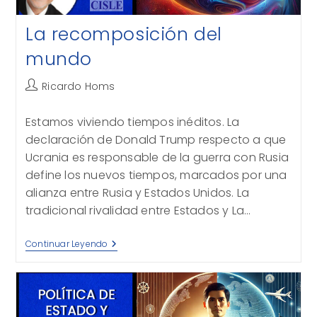
La recomposición del
mundo
Autor
Ricardo Homs
de
la
Estamos viviendo tiempos inéditos. La
entrada:
declaración de Donald Trump respecto a que
Ucrania es responsable de la guerra con Rusia
define los nuevos tiempos, marcados por una
alianza entre Rusia y Estados Unidos. La
tradicional rivalidad entre Estados y La…
La
Continuar Leyendo
Recomposición
Del
Mundo