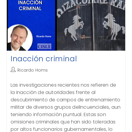
Inacción criminal
Autor
Ricardo Homs
de
la
Las investigaciones recientes nos refieren de
entrada:
la inacción de autoridades frente al
descubrimiento de campos de entrenamiento
militar de diversos grupos delincuenciales, aun
teniendo información puntual. Estas son
omisiones criminales que han sido toleradas
por altos funcionarios gubernamentales, lo