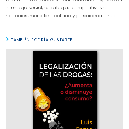
liderazgo social, estrategias competitivas de
negocios, marketing político y posicionamiento.
TAMBIÉN PODRÍA GUSTARTE