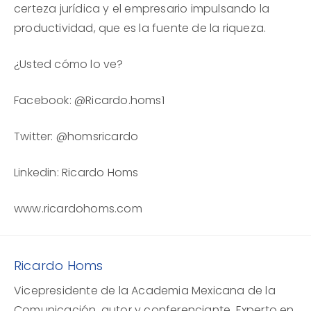
certeza jurídica y el empresario impulsando la
productividad, que es la fuente de la riqueza.
¿Usted cómo lo ve?
Facebook: @Ricardo.homs1
Twitter: @homsricardo
Linkedin: Ricardo Homs
www.ricardohoms.com
Ricardo Homs
Vicepresidente de la Academia Mexicana de la
Comunicación, autor y conferenciante. Experto en