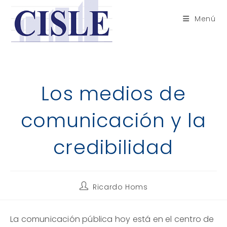
Saltar
al
Menú
contenido
Los medios de
comunicación y la
credibilidad
Autor
Ricardo Homs
de
la
entrada:
La comunicación pública hoy está en el centro de