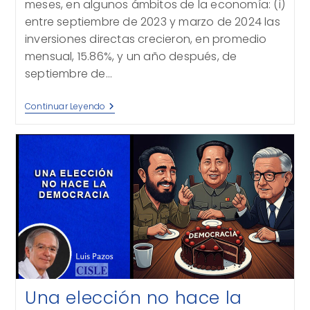
meses, en algunos ámbitos de la economía: (i)
entre septiembre de 2023 y marzo de 2024 las
inversiones directas crecieron, en promedio
mensual, 15.86%, y un año después, de
septiembre de…
Crisis
Continuar Leyendo
Económica
Una elección no hace la