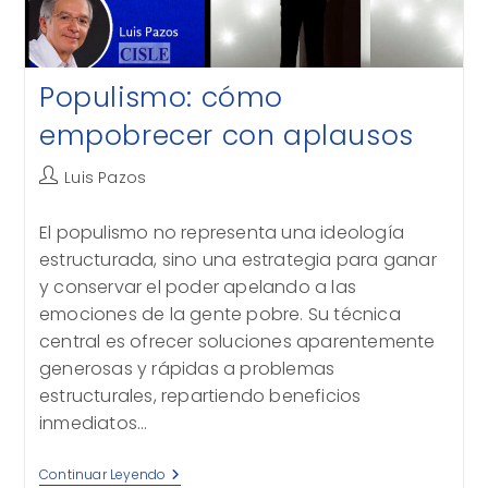
Populismo: cómo
empobrecer con aplausos
Autor
Luis Pazos
de
la
El populismo no representa una ideología
entrada:
estructurada, sino una estrategia para ganar
y conservar el poder apelando a las
emociones de la gente pobre. Su técnica
central es ofrecer soluciones aparentemente
generosas y rápidas a problemas
estructurales, repartiendo beneficios
inmediatos…
Populismo:
Continuar Leyendo