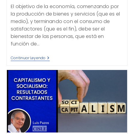
la
El objetivo de la economía, comenzando por
entrada:
la producción de bienes y servicios (que es el
medio), y terminando con el consumo de
satisfactores (que es el fin), debe ser el
bienestar de las personas, que está en
función de…
Tenemos
Continuar Leyendo
Un
Problema