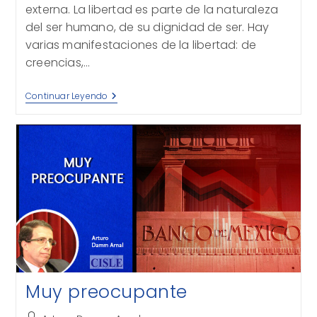
externa. La libertad es parte de la naturaleza
del ser humano, de su dignidad de ser. Hay
varias manifestaciones de la libertad: de
creencias,…
Libertad
Continuar Leyendo
De
Expresión:
Entre
La
Verdad,
La
Calumnia
Y
La
Censura
Muy preocupante