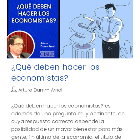
¿Qué deben hacer los
economistas?
Autor
Arturo Damm Arnal
de
la
¿Qué deben hacer los economistas? es,
entrada:
además de una pregunta muy pertinente, de
cuya respuesta correcta depende la
posibilidad de un mayor bienestar para más
gente, fin último de la economía, el título de