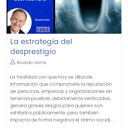
La estrategia del
desprestigio
Autor
Ricardo Homs
de
la
La facilidad con que hoy se difunde
entrada:
información que compromete la reputación
de personas, empresas y organizaciones sin
tener las pruebas debidamente verificadas,
genera graves riesgos para quienes son
exhibidos públicamente, pero también
impacta de forma negativa el ánimo social,…