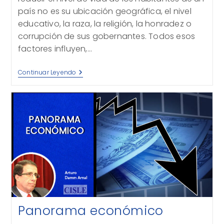
país no es su ubicación geográfica, el nivel
educativo, la raza, la religión, la honradez o
corrupción de sus gobernantes. Todos esos
factores influyen,…
Sistema
Continuar Leyendo
Económico,
Pobreza
O
Riqueza
Panorama económico