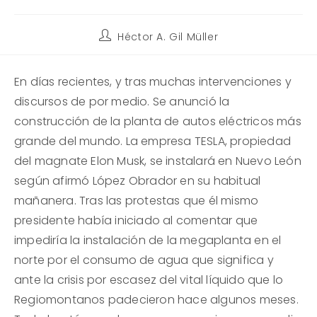
Autor
Héctor A. Gil Müller
de
la
entrada:
En días recientes, y tras muchas intervenciones y
discursos de por medio. Se anunció la
construcción de la planta de autos eléctricos más
grande del mundo. La empresa TESLA, propiedad
del magnate Elon Musk, se instalará en Nuevo León
según afirmó López Obrador en su habitual
mañanera. Tras las protestas que él mismo
presidente había iniciado al comentar que
impediría la instalación de la megaplanta en el
norte por el consumo de agua que significa y
ante la crisis por escasez del vital líquido que lo
Regiomontanos padecieron hace algunos meses.