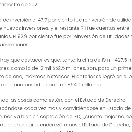
trimestre de 2021.
o de inversión el 47.7 por ciento fue reinversión de utilida
e nuevas inversiones, y el restante 7.1 fue cuentas entre
as. El 92.9 por ciento fue por reinversión de utilidades 
 inversiones.
hay que destacar es que, tanto la cifra de 19 mil 427.5 m
res, como la de 12 mil 552.5 millones, son, para un prime
re de año, máximos históricos. El anterior se logró en el 
re del año pasado, con 11 mil 864.0 millones.
ando las cosas como están, con el Estado de Derecho
cándose cada vez más y convirtiéndose en Estado de
 nos va bien en captación de IED, ¿cuánto mejor no nos i
 de enchuecarlo, enderezáramos el Estado de Derecho,