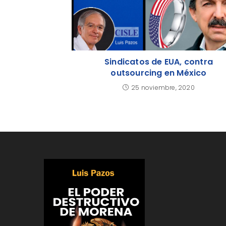
Sindicatos de EUA, contra
outsourcing en México
25 noviembre, 2020