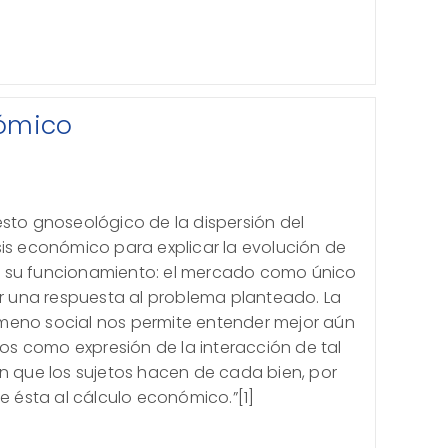
nómico
esto gnoseológico de la dispersión del
sis económico para explicar la evolución de
 su funcionamiento: el mercado como único
una respuesta al problema planteado. La
meno social nos permite entender mejor aún
cios como expresión de la interacción de tal
ón que los sujetos hacen de cada bien, por
de ésta al cálculo económico.”[1]