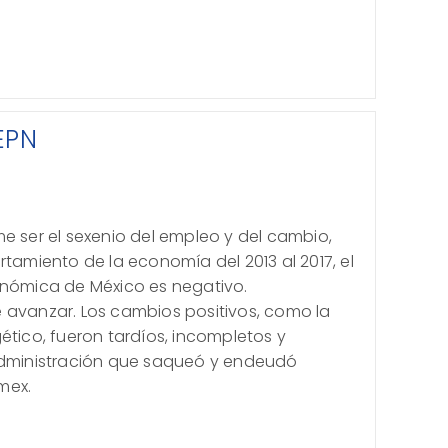
EPN
e ser el sexenio del empleo y del cambio,
rtamiento de la economía del 2013 al 2017, el
onómica de México es negativo.
 avanzar. Los cambios positivos, como la
ético, fueron tardíos, incompletos y
ministración que saqueó y endeudó
mex.