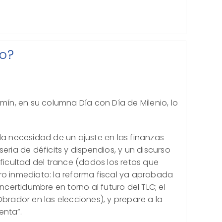
co?
amín, en su columna Día con Día de Milenio, lo
la necesidad de un ajuste en las finanzas
eria de déficits y dispendios, y un discurso
ificultad del trance (dados los retos que
ro inmediato: la reforma fiscal ya aprobada
incertidumbre en torno al futuro del TLC; el
Obrador en las elecciones), y prepare a la
enta”.