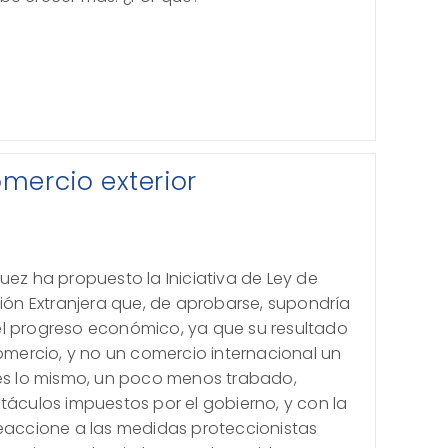
mercio exterior
uez ha propuesto la Iniciativa de Ley de
sión Extranjera que, de aprobarse, supondría
l progreso económico, ya que su resultado
comercio, y no un comercio internacional un
 es lo mismo, un poco menos trabado,
táculos impuestos por el gobierno, y con la
reaccione a las medidas proteccionistas