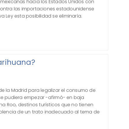
 mexicanas hacia los Estados Unidos con
contra las importaciones estadounidense
a Ley esta posibilidad se eliminaría.
arihuana?
de la Madrid para legalizar el consumo de
Se pudiera empezar -afirmó- en baja
ana Roo, destinos turísticos que no tienen
iolencia de un trato inadecuado al tema de