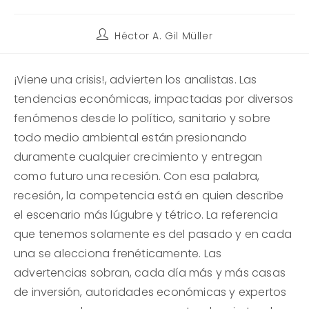
Autor
Héctor A. Gil Müller
de
la
entrada:
¡Viene una crisis!, advierten los analistas. Las
tendencias económicas, impactadas por diversos
fenómenos desde lo político, sanitario y sobre
todo medio ambiental están presionando
duramente cualquier crecimiento y entregan
como futuro una recesión. Con esa palabra,
recesión, la competencia está en quien describe
el escenario más lúgubre y tétrico. La referencia
que tenemos solamente es del pasado y en cada
una se alecciona frenéticamente. Las
advertencias sobran, cada día más y más casas
de inversión, autoridades económicas y expertos