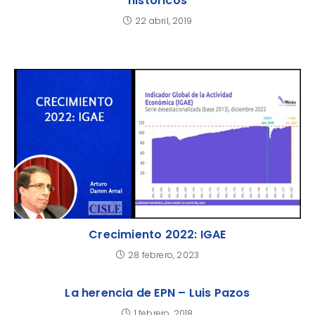
históricos
22 abril, 2019
Crecimiento 2022: IGAE
28 febrero, 2023
La herencia de EPN – Luis Pazos
1 febrero, 2018