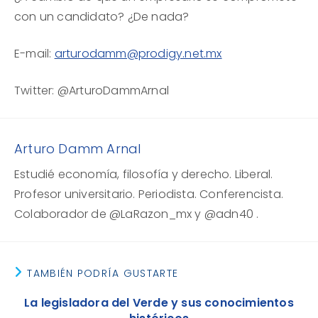
con un candidato? ¿De nada?
E-mail:
arturodamm@prodigy.net.mx
Twitter: @ArturoDammArnal
Arturo Damm Arnal
Estudié economía, filosofía y derecho. Liberal.
Profesor universitario. Periodista. Conferencista.
Colaborador de @LaRazon_mx y @adn40 .
TAMBIÉN PODRÍA GUSTARTE
La legisladora del Verde y sus conocimientos