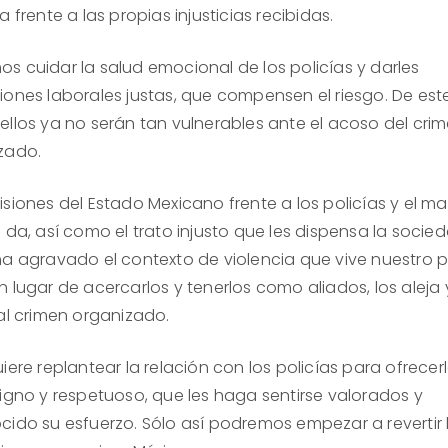
a frente a las propias injusticias recibidas.
s cuidar la salud emocional de los policías y darles
iones laborales justas, que compensen el riesgo. De est
ellos ya no serán tan vulnerables ante el acoso del cri
zado.
siones del Estado Mexicano frente a los policías y el ma
 da, así como el trato injusto que les dispensa la socie
ha agravado el contexto de violencia que vive nuestro p
 lugar de acercarlos y tenerlos como aliados, los aleja 
 al crimen organizado.
iere replantear la relación con los policías para ofrecer
digno y respetuoso, que les haga sentirse valorados y
cido su esfuerzo. Sólo así podremos empezar a revertir 