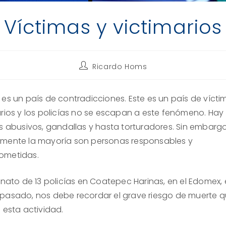
Víctimas y victimarios
Autor
Ricardo Homs
de
la
entrada:
 es un país de contradicciones. Este es un país de vícti
arios y los policías no se escapan a este fenómeno. Hay
as abusivos, gandallas y hasta torturadores. Sin embargo
mente la mayoría son personas responsables y
ometidas.
inato de 13 policías en Coatepec Harinas, en el Edomex, e
pasado, nos debe recordar el grave riesgo de muerte 
 esta actividad.