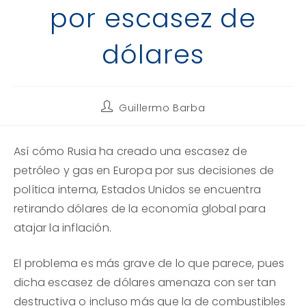
por escasez de
dólares
Autor
Guillermo Barba
de
la
entrada:
Así cómo Rusia ha creado una escasez de
petróleo y gas en Europa por sus decisiones de
política interna, Estados Unidos se encuentra
retirando dólares de la economía global para
atajar la inflación.
El problema es más grave de lo que parece, pues
dicha escasez de dólares amenaza con ser tan
destructiva o incluso más que la de combustibles