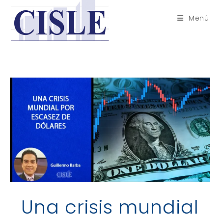
Saltar
al
Menú
contenido
Una crisis mundial