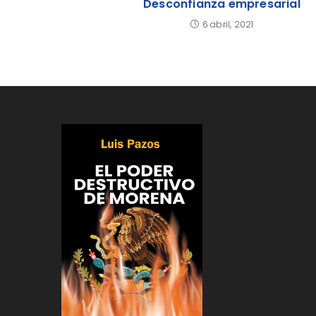
Desconfianza empresarial
6 abril, 2021