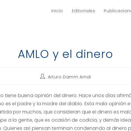
Inicio
Editoriales
Publicacion
AMLO y el dinero
Autor
Arturo Damm Arnal
de
la
entrada:
o tiene buena opinión del dinero. Hace unos días afirm
o es el padre y la madre del diablo. Esta mala opinión e
tida por muchos, que consideran que el dinero es mal
pe a la gente, que es ocasión de codicia, y demás idea
ilo. Quienes así piensan terminan condenando al dinero 