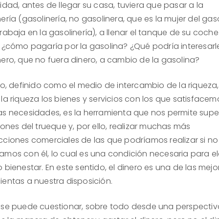
idad, antes de llegar su casa, tuviera que pasar a la
ería (gasolinería, no gasolinera, que es la mujer del gaso
rabaja en la gasolinería), a llenar el tanque de su coche.
, ¿cómo pagaría por la gasolina? ¿Qué podría interesarle
nero, que no fuera dinero, a cambio de la gasolina?
ro, definido como el medio de intercambio de la riqueza,
la riqueza los bienes y servicios con los que satisfacem
as necesidades, es la herramienta que nos permite super
iones del trueque y, por ello, realizar muchas más
cciones comerciales de las que podríamos realizar si no
amos con él, lo cual es una condición necesaria para e
 bienestar. En este sentido, el dinero es una de las mejo
ientas a nuestra disposición.
 se puede cuestionar, sobre todo desde una perspectiv