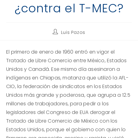
¿contra el T-MEC?
Autor
Luis Pazos
de
la
entrada:
El primero de enero de 1960 entró en vigor el
Tratado de Libre Comercio entre México, Estados
Unidos y Canadá. Ese mismo día asesinaron a
indígenas en Chiapas, matanza que utilizó la AFL-
CIO, la federación de sindicatos en los Estados
Unidos más grande y poderosa, que agrupa a 12.5
millones de trabajadores, para pedir a los
legisladores del Congreso de EUA derogar el
Tratado de Libre Comercio de México con los
Estados Unidos, porque el gobierno con quien lo