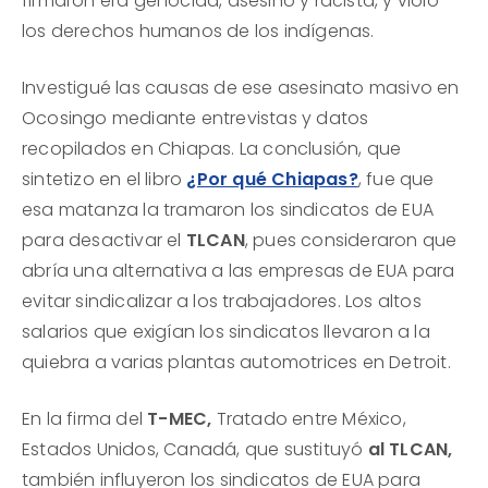
firmaron era genocida, asesino y racista, y violó
los derechos humanos de los indígenas.
Investigué las causas de ese asesinato masivo en
Ocosingo mediante entrevistas y datos
recopilados en Chiapas. La conclusión, que
sintetizo en el libro
¿Por qué Chiapas?
, fue que
esa matanza la tramaron los sindicatos de EUA
para desactivar el
TLCAN
, pues consideraron que
abría una alternativa a las empresas de EUA para
evitar sindicalizar a los trabajadores. Los altos
salarios que exigían los sindicatos llevaron a la
quiebra a varias plantas automotrices en Detroit.
En la firma del
T-MEC,
Tratado entre México,
Estados Unidos, Canadá, que sustituyó
al TLCAN,
también influyeron los sindicatos de EUA para