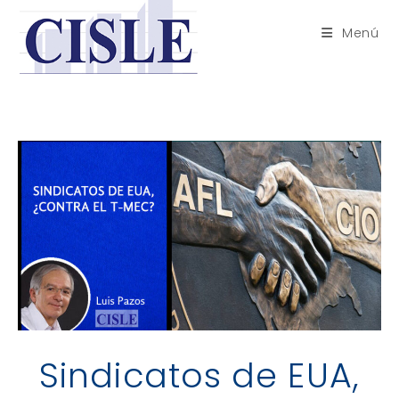
Saltar
al
Menú
contenido
Sindicatos de EUA,