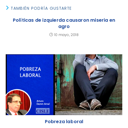
TAMBIÉN PODRÍA GUSTARTE
Políticas de izquierda causaron miseria en
agro
10 mayo, 2018
Pobreza laboral