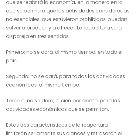
que se reabrirá la economía, en la manera en la
que se permitirá que las actividades consideradas
no esenciales, que estuvieron prohibidas, puedan
volver a producir y a ofrecer. La reapertura será
dispareja en tres sentidos.
Primero: no se dará, al mismo tiempo, en todo el
país.
Segundo: no se dará, para todas las actividades
económicas, al mismo tiempo.
Tercero: no se dará, el cien por ciento, para las
actividades económicas que se permitan.
Estas tres características de la reapertura
limitarán seriamente sus alances y retrasarán el