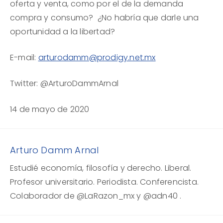
oferta y venta, como por el de la demanda
compra y consumo? ¿No habría que darle una
oportunidad a la libertad?
E-mail:
arturodamm@prodigy.net.mx
Twitter: @ArturoDammArnal
14 de mayo de 2020
Arturo Damm Arnal
Estudié economía, filosofía y derecho. Liberal.
Profesor universitario. Periodista. Conferencista.
Colaborador de @LaRazon_mx y @adn40 .