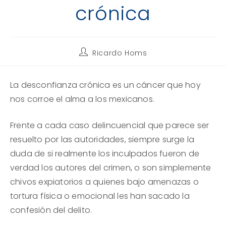
crónica
Autor
Ricardo Homs
de
la
entrada:
La desconfianza crónica es un cáncer que hoy
nos corroe el alma a los mexicanos.
Frente a cada caso delincuencial que parece ser
resuelto por las autoridades, siempre surge la
duda de si realmente los inculpados fueron de
verdad los autores del crimen, o son simplemente
chivos expiatorios a quienes bajo amenazas o
tortura física o emocional les han sacado la
confesión del delito.