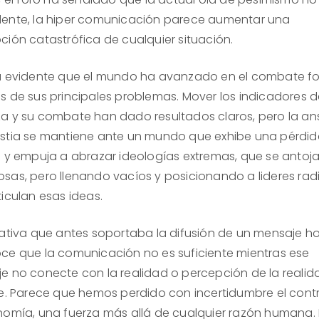
ente, la hiper comunicación parece aumentar una
ción catastrófica de cualquier situación.
a evidente que el mundo ha avanzado en el combate fo
s de sus principales problemas. Mover los indicadores 
a y su combate han dado resultados claros, pero la a
stia se mantiene ante un mundo que exhibe una pérdid
l y empuja a abrazar ideologías extremas, que se antoj
sas, pero llenando vacíos y posicionando a lideres rad
iculan esas ideas.
rativa que antes soportaba la difusión de un mensaje h
ce que la comunicación no es suficiente mientras ese
e no conecte con la realidad o percepción de la reali
ne. Parece que hemos perdido con incertidumbre el contr
nomía, una fuerza más allá de cualquier razón humana. 