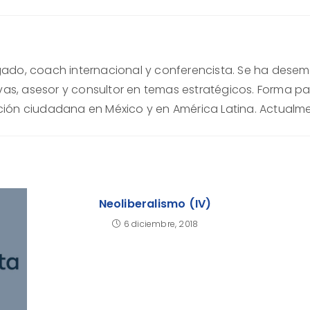
ogado, coach internacional y conferencista. Se ha des
as, asesor y consultor en temas estratégicos. Forma pa
ación ciudadana en México y en América Latina. Actualme
Neoliberalismo (IV)
6 diciembre, 2018