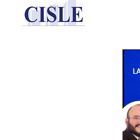
Saltar
al
contenido