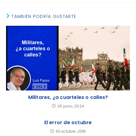
TAMBIÉN PODRÍA GUSTARTE
Militares, ¿a cuarteles o calles?
26 junio, 2024
El error de octubre
30 octubre, 2018