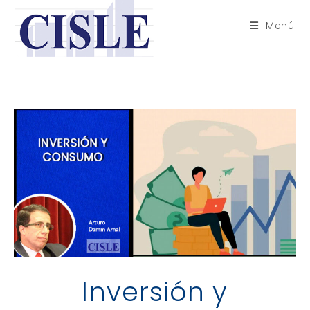
Saltar
al
Menú
contenido
Inversión y