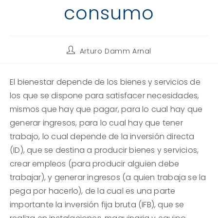
consumo
Autor
Arturo Damm Arnal
de
la
entrada:
El bienestar depende de los bienes y servicios de
los que se dispone para satisfacer necesidades,
mismos que hay que pagar, para lo cual hay que
generar ingresos, para lo cual hay que tener
trabajo, lo cual depende de la inversión directa
(ID), que se destina a producir bienes y servicios,
crear empleos (para producir alguien debe
trabajar), y generar ingresos (a quien trabaja se la
pega por hacerlo), de la cual es una parte
importante la inversión fija bruta (IFB), que se