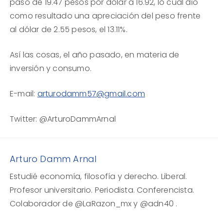
pasó de 19.47 pesos por dólar a 16.92, lo cual dio
como resultado una apreciación del peso frente
al dólar de 2.55 pesos, el 13.11%.
Así las cosas, el año pasado, en materia de
inversión y consumo.
E-mail:
arturodamm57@gmail.com
Twitter: @ArturoDammArnal
Arturo Damm Arnal
Estudié economía, filosofía y derecho. Liberal.
Profesor universitario. Periodista. Conferencista.
Colaborador de @LaRazon_mx y @adn40 .