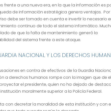
s frente a una nueva era, en la que la información es p
queda de información estratégica genera ventajas. Por 
viso debe ser tomado en cuenta e invertir lo necesario e
imiento continuo de todo el sistema informático. Much
lado de que la falta de mantenimiento generó la
bilidad del sistema frente a este ataque.
UARDIA NACIONAL Y LOS DERECHOS HUMA
usaciones en contra de efectivos de la Guardia Naciona
ión a derechos humanos rompe con la imagen que de el
 proyectar el presidente, quien no ha dejado de destac
institución moralmente superior a la Policía Federal.
ta con decretar la moralidad de esta institución y con e