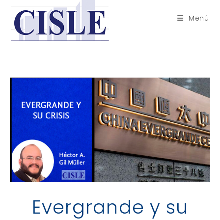
Saltar
al
Menú
contenido
Evergrande y su