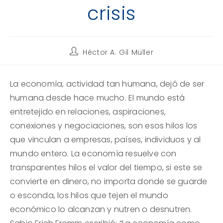
crisis
Autor
Héctor A. Gil Müller
de
la
entrada:
La economía, actividad tan humana, dejó de ser
humana desde hace mucho. El mundo está
entretejido en relaciones, aspiraciones,
conexiones y negociaciones, son esos hilos los
que vinculan a empresas, países, individuos y al
mundo entero. La economía resuelve con
transparentes hilos el valor del tiempo, si este se
convierte en dinero, no importa donde se guarde
o esconda, los hilos que tejen el mundo
económico lo alcanzan y nutren o desnutren.