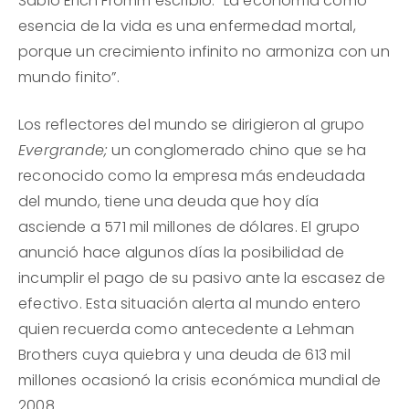
Sabio Erich Fromm escribió: “La economía como
esencia de la vida es una enfermedad mortal,
porque un crecimiento infinito no armoniza con un
mundo finito”.
Los reflectores del mundo se dirigieron al grupo
Evergrande;
un conglomerado chino que se ha
reconocido como la empresa más endeudada
del mundo, tiene una deuda que hoy día
asciende a 571 mil millones de dólares. El grupo
anunció hace algunos días la posibilidad de
incumplir el pago de su pasivo ante la escasez de
efectivo. Esta situación alerta al mundo entero
quien recuerda como antecedente a Lehman
Brothers cuya quiebra y una deuda de 613 mil
millones ocasionó la crisis económica mundial de
2008.