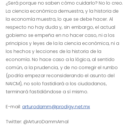
¿Será porque no saben cómo cuidarlo? No lo creo.
La ciencia económica demuestra, y la historia de
la economía muestra, lo que se debe hacer. Al
respecto no hay duda y, sin embargo, el actual
gobierno se empeña en no hacer caso, ni a los
principios y leyes de la la ciencia económica, ni a
los hechos y lecciones de la historia de la
economía. No hace caso a la lógica, al sentido
común, a la prudencia, y de no corregir el rumbo
(podría empezar reconsiderando el asunto del
NAICM), no solo fastidiará a los ciudadanos,
terminará fastidiándose a sí mismo.
E-mail:
arturodamm@prodigy.net.mx
Twitter: @ArturoDammArnal