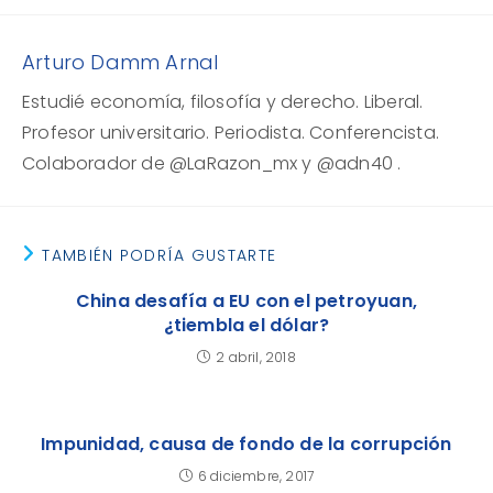
Arturo Damm Arnal
Estudié economía, filosofía y derecho. Liberal.
Profesor universitario. Periodista. Conferencista.
Colaborador de @LaRazon_mx y @adn40 .
TAMBIÉN PODRÍA GUSTARTE
China desafía a EU con el petroyuan,
¿tiembla el dólar?
2 abril, 2018
Impunidad, causa de fondo de la corrupción
6 diciembre, 2017