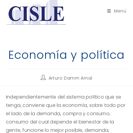
Saltar
al
Menú
contenido
Economía y política
Autor
Arturo Damm Arnal
de
la
entrada:
Independientemente del sistema político que se
tenga, conviene que la economía, sobre todo por
el lado de la demanda, compra y consumo,
consumo del cual depende el bienestar de la
gente, funcione lo mejor posible, demanda,