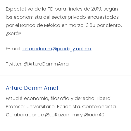
Expectativa de la TD para finales de 2019, según
los economista del sector privado encuestados
por el Banco de México en marzo: 3.65 por ciento.
¿Será?
E-mail:
arturodamm@prodigy.net.mx
Twitter: @ArturoDammArnal
Arturo Damm Arnal
Estudié economía, filosofía y derecho. Liberal.
Profesor universitario. Periodista. Conferencista.
Colaborador de @LaRazon_mx y @adn40 .