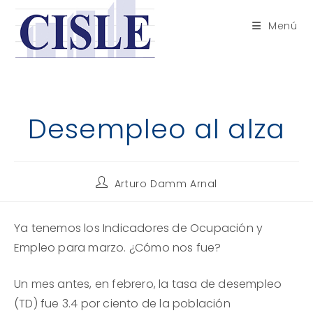
Saltar
al
Menú
contenido
Desempleo al alza
Autor
Arturo Damm Arnal
de
la
entrada:
Ya tenemos los Indicadores de Ocupación y
Empleo para marzo. ¿Cómo nos fue?
Un mes antes, en febrero, la tasa de desempleo
(TD) fue 3.4 por ciento de la población