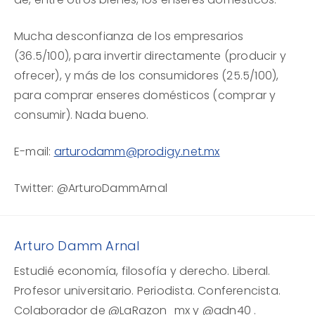
Mucha desconfianza de los empresarios
(36.5/100), para invertir directamente (producir y
ofrecer), y más de los consumidores (25.5/100),
para comprar enseres domésticos (comprar y
consumir). Nada bueno.
E-mail:
arturodamm@prodigy.net.mx
Twitter: @ArturoDammArnal
Arturo Damm Arnal
Estudié economía, filosofía y derecho. Liberal.
Profesor universitario. Periodista. Conferencista.
Colaborador de @LaRazon_mx y @adn40 .