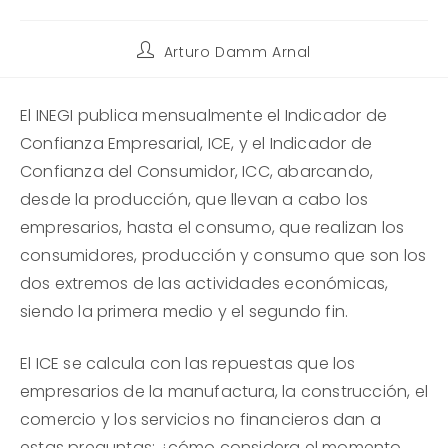
Autor
Arturo Damm Arnal
de
la
entrada:
El INEGI publica mensualmente el Indicador de
Confianza Empresarial, ICE, y el Indicador de
Confianza del Consumidor, ICC, abarcando,
desde la producción, que llevan a cabo los
empresarios, hasta el consumo, que realizan los
consumidores, producción y consumo que son los
dos extremos de las actividades económicas,
siendo la primera medio y el segundo fin.
El ICE se calcula con las repuestas que los
empresarios de la manufactura, la construcción, el
comercio y los servicios no financieros dan a
estas preguntas: ¿cómo considera el momento