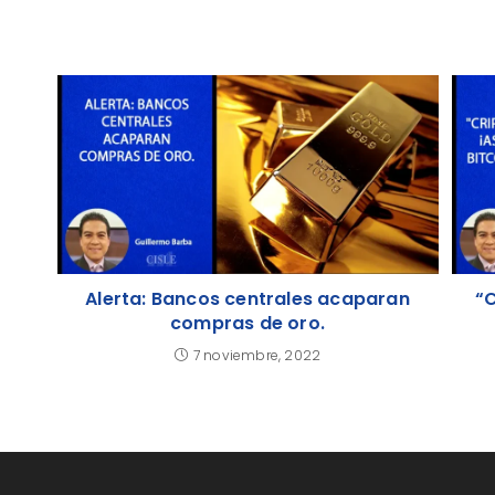
Alerta: Bancos centrales acaparan
“C
compras de oro.
7 noviembre, 2022