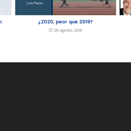
n
¿2020, peor que 2019?
28 agosto, 2019