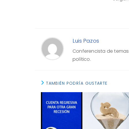
Luis Pazos
Conferencista de temas e
político.
TAMBIÉN PODRÍA GUSTARTE