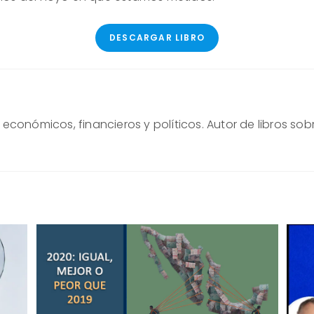
DESCARGAR LIBRO
conómicos, financieros y políticos. Autor de libros sob