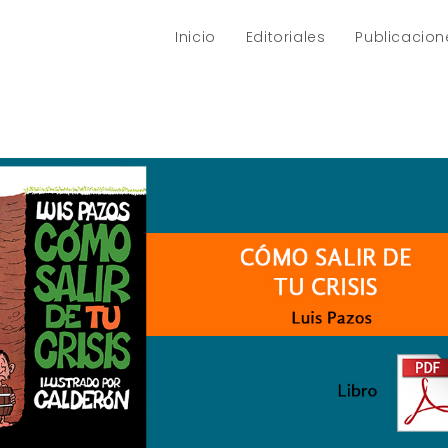
Inicio
Editoriales
Publicacion