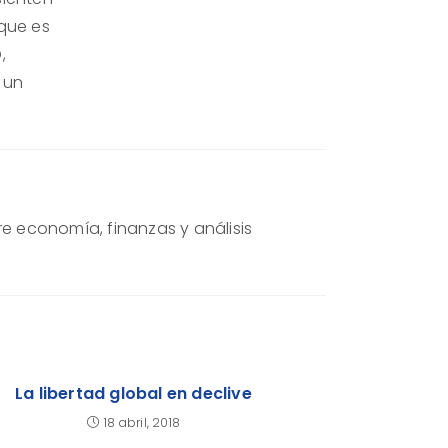
que es
,
 un
re economía, finanzas y análisis
La libertad global en declive
18 abril, 2018