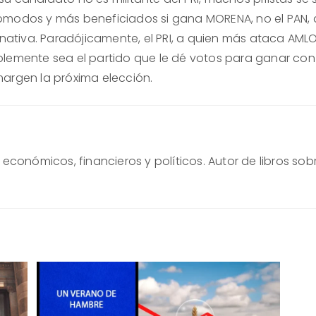
modos y más beneficiados si gana MORENA, no el PAN, 
rnativa. Paradójicamente, el PRI, a quien más ataca AMLO
lemente sea el partido que le dé votos para ganar con
argen la próxima elección.
conómicos, financieros y políticos. Autor de libros sob