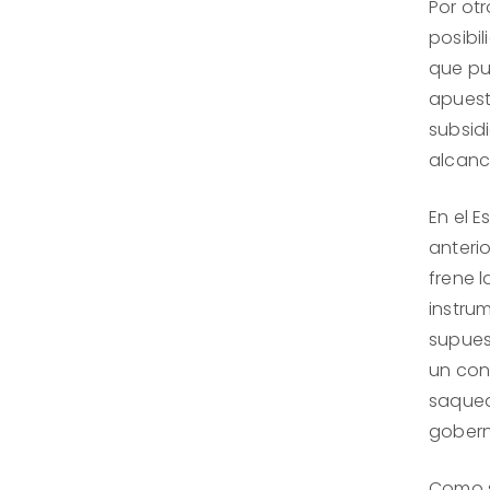
Por ot
posibi
que pu
apuest
subsid
alcanc
En el E
anteri
frene 
instru
supues
un cont
saquea
gobern
Como s