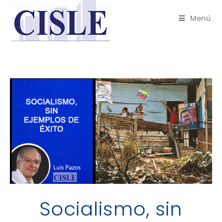
Saltar
al
Menú
contenido
Socialismo, sin