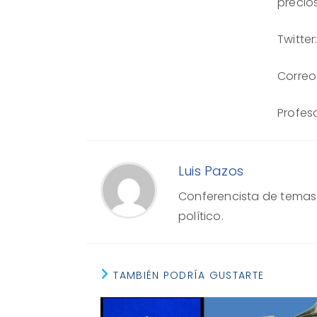
preci
Twitter
Correo
Profes
Luis Pazos
Conferencista de temas e
político.
TAMBIÉN PODRÍA GUSTARTE