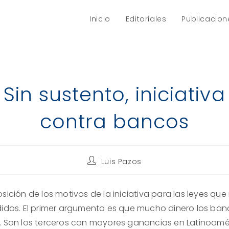
Inicio
Editoriales
Publicacion
Sin sustento, iniciativa
contra bancos
Autor
Luis Pazos
de
la
entrada:
sición de los motivos de la iniciativa para las leyes que
didos.
El primer argumento es que mucho dinero los ban
.
Son los terceros con mayores ganancias en Latinoamé