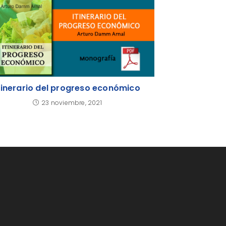
tinerario del progreso económico
23 noviembre, 2021