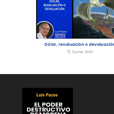
Dólar, revaluación o devaluació
21 junio, 2023