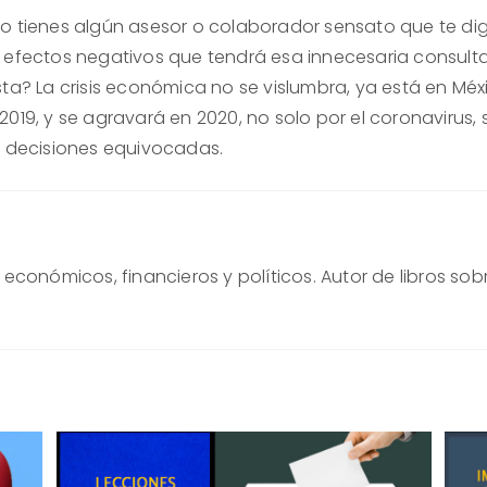
o tienes algún asesor o colaborador sensato que te dig
 efectos negativos que tendrá esa innecesaria consult
sta? La crisis económica no se vislumbra, ya está en Méx
019, y se agravará en 2020, no solo por el coronavirus, 
s decisiones equivocadas.
conómicos, financieros y políticos. Autor de libros sob