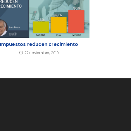
Impuestos reducen crecimiento
27 noviembre, 2019