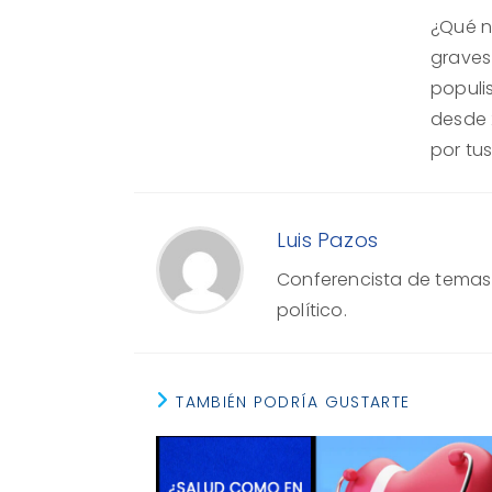
¿Qué n
graves
populi
desde 2
por tu
Luis Pazos
Conferencista de temas e
político.
TAMBIÉN PODRÍA GUSTARTE