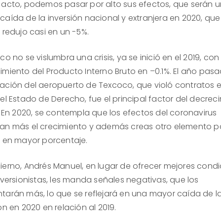
 acto, podemos pasar por alto sus efectos, que serán 
caída de la inversión nacional y extranjera en 2020, que
 redujo casi en un -5%.
co no se vislumbra una crisis, ya se inició en el 2019, con 
imiento del Producto Interno Bruto en –0.1%. El año pasa
ación del aeropuerto de Texcoco, que violó contratos 
el Estado de Derecho, fue el principal factor del decrec
. En 2020, se contempla que los efectos del coronavirus
an más el crecimiento y además creas otro elemento p
o en mayor porcentaje.
ierno, Andrés Manuel, en lugar de ofrecer mejores cond
nversionistas, les manda señales negativas, que los
tarán más, lo que se reflejará en una mayor caída de l
ón en 2020 en relación al 2019.