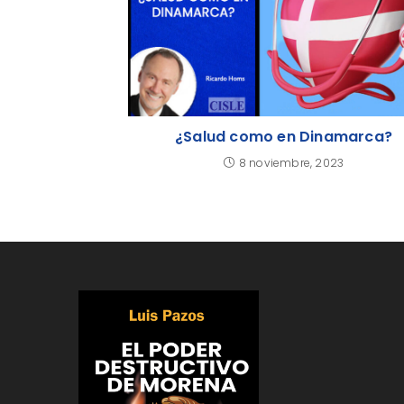
¿Salud como en Dinamarca?
8 noviembre, 2023