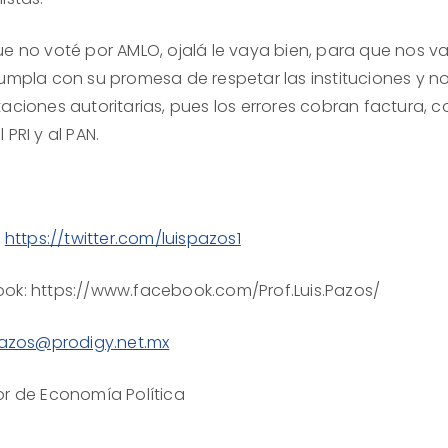
 no voté por AMLO, ojalá le vaya bien, para que nos v
cumpla con su promesa de respetar las instituciones y n
taciones autoritarias, pues los errores cobran factura, 
 PRI y al PAN.
:
https://twitter.com/luispazos1
ok: https://www.facebook.com/Prof.Luis.Pazos/
pazos@prodigy.net.mx
or de Economía Política