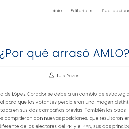
Inicio
Editoriales
Publicacion
¿Por qué arrasó AMLO
Autor
Luis Pazos
de
la
entrada:
unfo de López Obrador se debe a un cambio de estrategi
al para que los votantes percibieran una imagen distint
tada en sus dos campañas previas. También los otros
os compitieron con nuevas posiciones, que resultaron e
diferente de los electores del PRI y el PAN, sus dos princip