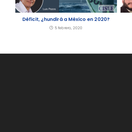
Déficit, ¿hundirá a México en 2020?
5 febrero, 2020