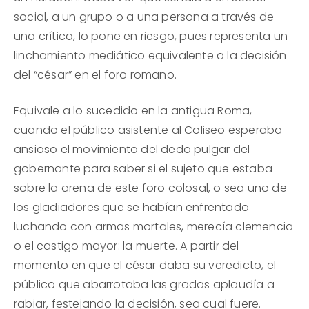
social, a un grupo o a una persona a través de
una crítica, lo pone en riesgo, pues representa un
linchamiento mediático equivalente a la decisión
del “césar” en el foro romano.
Equivale a lo sucedido en la antigua Roma,
cuando el público asistente al Coliseo esperaba
ansioso el movimiento del dedo pulgar del
gobernante para saber si el sujeto que estaba
sobre la arena de este foro colosal, o sea uno de
los gladiadores que se habían enfrentado
luchando con armas mortales, merecía clemencia
o el castigo mayor: la muerte. A partir del
momento en que el césar daba su veredicto, el
público que abarrotaba las gradas aplaudía a
rabiar, festejando la decisión, sea cual fuere.