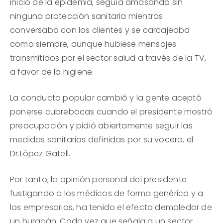
inicio de la epidemia, seguía amasando sin
ninguna protección sanitaria mientras
conversaba con los clientes y se carcajeaba
como siempre, aunque hubiese mensajes
transmitidos por el sector salud a través de la TV,
a favor de la higiene.
La conducta popular cambió y la gente aceptó
ponerse cubrebocas cuando el presidente mostró
preocupación y pidió abiertamente seguir las
medidas sanitarias definidas por su vocero, el
Dr.López Gatell.
Por tanto, la opinión personal del presidente
fustigando a los médicos de forma genérica y a
los empresarios, ha tenido el efecto demoledor de
un huracán. Cada vez que señala a un sector