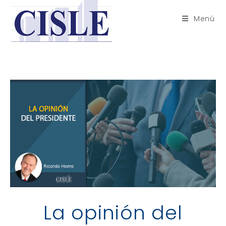
Saltar
al
Menú
contenido
La opinión del