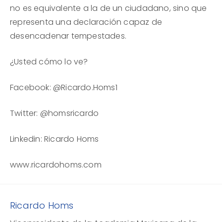
no es equivalente a la de un ciudadano, sino que
representa una declaración capaz de
desencadenar tempestades.
¿Usted cómo lo ve?
Facebook: @Ricardo.Homs1
Twitter: @homsricardo
Linkedin: Ricardo Homs
www.ricardohoms.com
Ricardo Homs