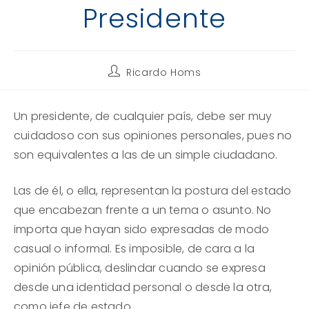
Presidente
Autor
Ricardo Homs
de
la
entrada:
Un presidente, de cualquier país, debe ser muy
cuidadoso con sus opiniones personales, pues no
son equivalentes a las de un simple ciudadano.
Las de él, o ella, representan la postura del estado
que encabezan frente a un tema o asunto. No
importa que hayan sido expresadas de modo
casual o informal. Es imposible, de cara a la
opinión pública, deslindar cuando se expresa
desde una identidad personal o desde la otra,
como jefe de estado.