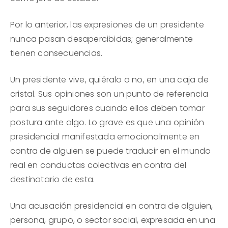
Por lo anterior, las expresiones de un presidente
nunca pasan desapercibidas; generalmente
tienen consecuencias.
Un presidente vive, quiéralo o no, en una caja de
cristal. Sus opiniones son un punto de referencia
para sus seguidores cuando ellos deben tomar
postura ante algo. Lo grave es que una opinión
presidencial manifestada emocionalmente en
contra de alguien se puede traducir en el mundo
real en conductas colectivas en contra del
destinatario de esta.
Una acusación presidencial en contra de alguien,
persona, grupo, o sector social, expresada en una