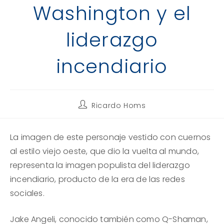
Washington y el
liderazgo
incendiario
Autor
Ricardo Homs
de
la
entrada:
La imagen de este personaje vestido con cuernos
al estilo viejo oeste, que dio la vuelta al mundo,
representa la imagen populista del liderazgo
incendiario, producto de la era de las redes
sociales.
Jake Angeli, conocido también como Q-Shaman,