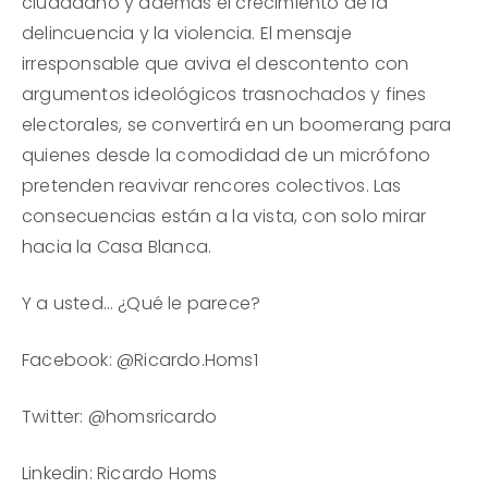
ciudadano y además el crecimiento de la
delincuencia y la violencia. El mensaje
irresponsable que aviva el descontento con
argumentos ideológicos trasnochados y fines
electorales, se convertirá en un boomerang para
quienes desde la comodidad de un micrófono
pretenden reavivar rencores colectivos. Las
consecuencias están a la vista, con solo mirar
hacia la Casa Blanca.
Y a usted… ¿Qué le parece?
Facebook: @Ricardo.Homs1
Twitter: @homsricardo
Linkedin: Ricardo Homs