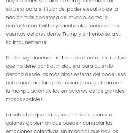
hoy las redes sociales no son gobernables ni
siquiera para el titular del poder ejecutivo de la
nación más poderosa del mundo, como lo
demostraron Twitter y Facebook al cancelar las
cuentas del presidente Trump y enfrentarse a su
ira impunemente.
El liderazgo incendiario tiene un efecto destructivo
que no tiene control, ni siquiera para quien lo
detona desde las más altas esferas del poder. Eso
debe quedar claro para quienes coquetean con
la manipulación de las emociones de las grandes
masas sociales.
La soberbia que da el poder hace suponer a
quienes gobiernan que pueden controlar las
emociones colectivas, sin imaginar que hoy los