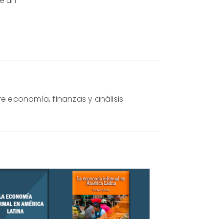
de un
re economía, finanzas y análisis