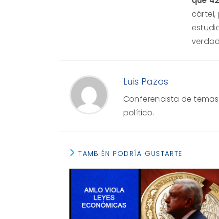
que 42
cártel,
estudi
verdad
Luis Pazos
Conferencista de temas e
político.
TAMBIÉN PODRÍA GUSTARTE