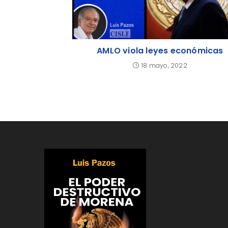
AMLO viola leyes económicas
18 mayo, 2022