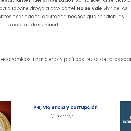
 estudiantes fueron utilizados
por su líder, al servicio 
 para robarle droga a otro cártel.
No se vale
vivir de los
antes asesinados, ocultando hechos que señalan las
eras causas de su muerte.
conómicos, financieros y políticos. Autor de libros sob
PRI, violencia y corrupción
18 enero, 2018