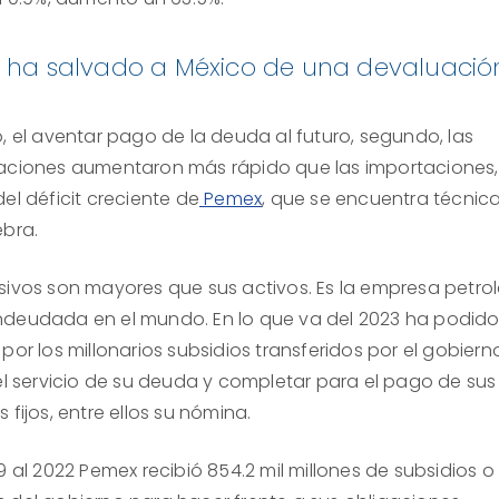
 ha salvado a México de una devaluació
o, el aventar pago de la deuda al futuro, segundo, las
aciones aumentaron más rápido que las importaciones,
el déficit creciente de
Pemex
, que se encuentra técni
ebra.
sivos son mayores que sus activos. Es la empresa petro
deudada en el mundo. En lo que va del 2023 ha podid
por los millonarios subsidios transferidos por el gobiern
 el servicio de su deuda y completar para el pago de sus
 fijos, entre ellos su nómina.
9 al 2022 Pemex recibió 854.2 mil millones de subsidios o