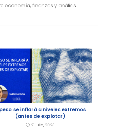
re economía, finanzas y análisis
 peso se inflará a niveles extremos
(antes de explotar)
21 julio, 2023