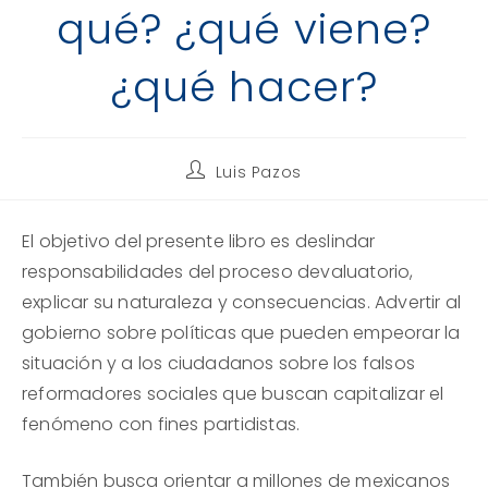
qué? ¿qué viene?
¿qué hacer?
Autor
Luis Pazos
de
la
entrada:
El objetivo del presente libro es deslindar
responsabilidades del proceso devaluatorio,
explicar su naturaleza y consecuencias. Advertir al
gobierno sobre políticas que pueden empeorar la
situación y a los ciudadanos sobre los falsos
reformadores sociales que buscan capitalizar el
fenómeno con fines partidistas.
También busca orientar a millones de mexicanos