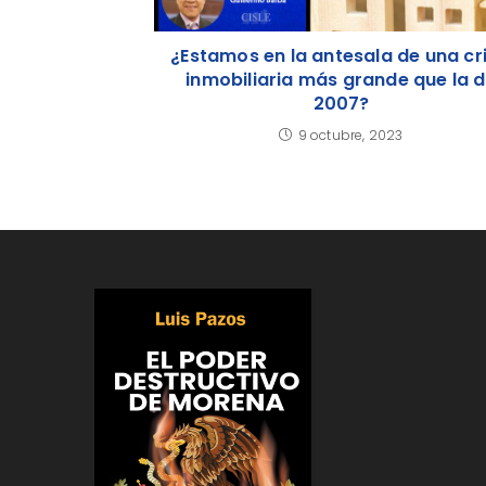
¿Estamos en la antesala de una cri
inmobiliaria más grande que la 
2007?
9 octubre, 2023