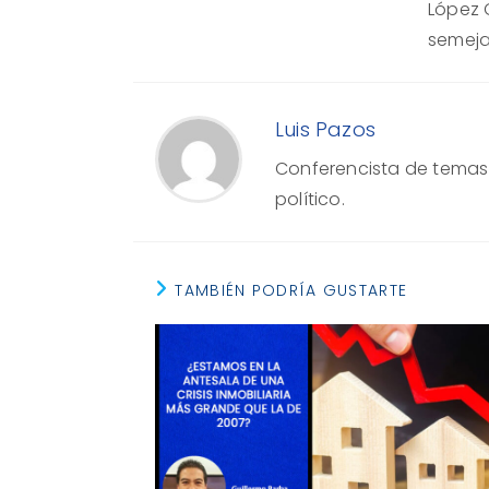
López 
semejan
Luis Pazos
Conferencista de temas e
político.
TAMBIÉN PODRÍA GUSTARTE