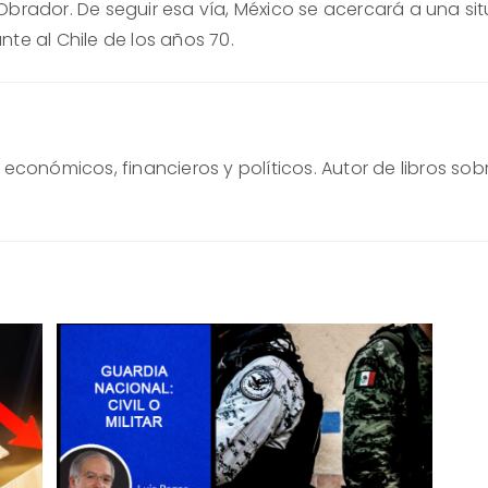
Obrador. De seguir esa vía, México se acercará a una si
te al Chile de los años 70.
conómicos, financieros y políticos. Autor de libros sob