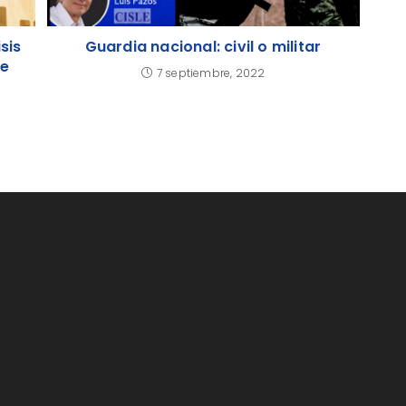
sis
Guardia nacional: civil o militar
de
7 septiembre, 2022