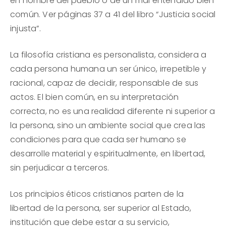
en nombre del pueblo o de un mal entendido bien
común. Ver páginas 37 a 41 del libro “Justicia social
injusta”.
La filosofía cristiana es personalista, considera a
cada persona humana un ser único, irrepetible y
racional, capaz de decidir, responsable de sus
actos. El bien común, en su interpretación
correcta, no es una realidad diferente ni superior a
la persona, sino un ambiente social que crea las
condiciones para que cada ser humano se
desarrolle material y espiritualmente, en libertad,
sin perjudicar a terceros.
Los principios éticos cristianos parten de la
libertad de la persona, ser superior al Estado,
institución que debe estar a su servicio,