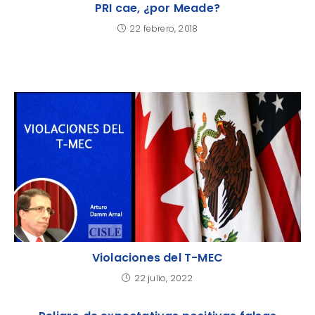
PRI cae, ¿por Meade?
22 febrero, 2018
Violaciones del T-MEC
22 julio, 2022