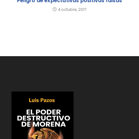
Peligro de expectativas positivas falsas
4 octubre, 2017