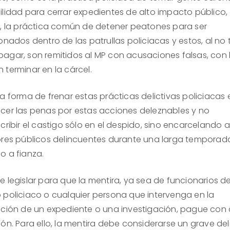
ilidad para cerrar expedientes de alto impacto público,
o, la práctica común de detener peatones para ser
onados dentro de las patrullas policiacas y estos, al no 
agar, son remitidos al MP con acusaciones falsas, con l
 terminar en la cárcel.
a forma de frenar estas prácticas delictivas policiacas 
cer las penas por estas acciones deleznables y no
cribir el castigo sólo en el despido, sino encarcelando 
ores públicos delincuentes durante una larga temporada
o a fianza.
 legislar para que la mentira, ya sea de funcionarios de
 policiaco o cualquier persona que intervenga en la
ación de un expediente o una investigación, pague con 
ón. Para ello, la mentira debe considerarse un grave del