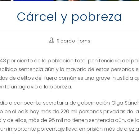
Cárcel y pobreza
Autor
Ricardo Homs
de
la
entrada:
43 por ciento de la población total penitenciaria del pa
ecibido sentencia aún y la mayoría de estas personas 
as de delitos del fuero común es una grave injusticia 
ente un agravio a la pobreza.
dio a conocer La secretaria de gobernación Olga Sánc
o en el país hay más de 220 mil personas privadas de l
d y de ellas, más de 95 mil no tienen sentencia aún, de l
 un importante porcentaje lleva en prisión más de diez 