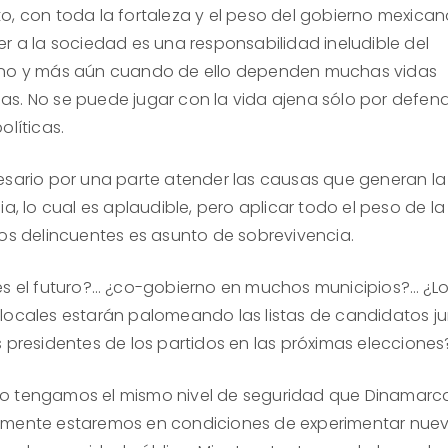
o, con toda la fortaleza y el peso del gobierno mexican
er a la sociedad es una responsabilidad ineludible del
no y más aún cuando de ello dependen muchas vidas
s. No se puede jugar con la vida ajena sólo por defen
olíticas.
esario por una parte atender las causas que generan la
ia, lo cual es aplaudible, pero aplicar todo el peso de la
los delincuentes es asunto de sobrevivencia.
es el futuro?… ¿co-gobierno en muchos municipios?… ¿L
locales estarán palomeando las listas de candidatos j
s presidentes de los partidos en las próximas elecciones
 tengamos el mismo nivel de seguridad que Dinamarca
mente estaremos en condiciones de experimentar nue