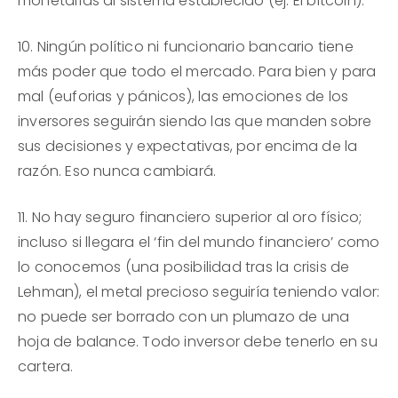
monetarias al sistema establecido (ej. El bitcoin).
10. Ningún político ni funcionario bancario tiene
más poder que todo el mercado. Para bien y para
mal (euforias y pánicos), las emociones de los
inversores seguirán siendo las que manden sobre
sus decisiones y expectativas, por encima de la
razón. Eso nunca cambiará.
11. No hay seguro financiero superior al oro físico;
incluso si llegara el ‘fin del mundo financiero’ como
lo conocemos (una posibilidad tras la crisis de
Lehman), el metal precioso seguiría teniendo valor:
no puede ser borrado con un plumazo de una
hoja de balance. Todo inversor debe tenerlo en su
cartera.