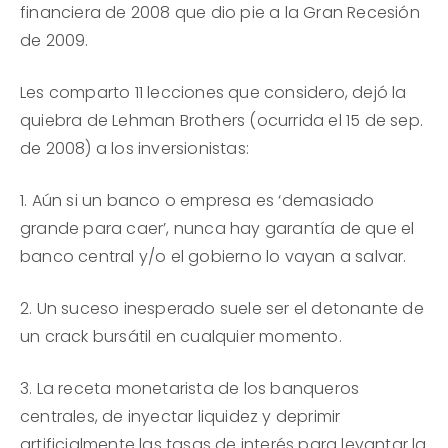
financiera de 2008 que dio pie a la Gran Recesión
de 2009.
Les comparto 11 lecciones que considero, dejó la
quiebra de Lehman Brothers (ocurrida el 15 de sep.
de 2008) a los inversionistas:
1. Aún si un banco o empresa es ‘demasiado
grande para caer’, nunca hay garantía de que el
banco central y/o el gobierno lo vayan a salvar.
2. Un suceso inesperado suele ser el detonante de
un crack bursátil en cualquier momento.
3. La receta monetarista de los banqueros
centrales, de inyectar liquidez y deprimir
artificialmente las tasas de interés para levantar la